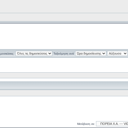
ημοσιεύσεις:
Ταξινόμηση ανά
Μετάβαση σε: