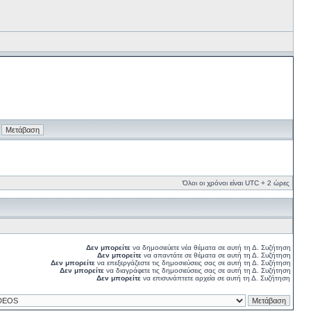
Όλοι οι χρόνοι είναι UTC + 2 ώρες
Δεν μπορείτε
να δημοσιεύετε νέα θέματα σε αυτή τη Δ. Συζήτηση
Δεν μπορείτε
να απαντάτε σε θέματα σε αυτή τη Δ. Συζήτηση
Δεν μπορείτε
να επεξεργάζεστε τις δημοσιεύσεις σας σε αυτή τη Δ. Συζήτηση
Δεν μπορείτε
να διαγράφετε τις δημοσιεύσεις σας σε αυτή τη Δ. Συζήτηση
Δεν μπορείτε
να επισυνάπτετε αρχεία σε αυτή τη Δ. Συζήτηση