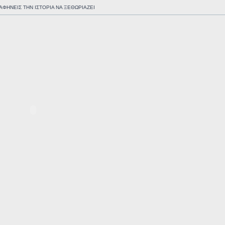
ΑΦΗΝΕΙΣ ΤΗΝ ΙΣΤΟΡΙΑ ΝΑ ΞΕΘΩΡΙΑΖΕΙ