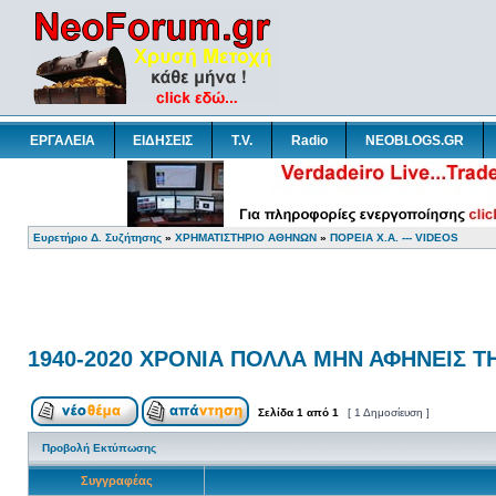
ΕΡΓΑΛΕΙΑ
ΕΙΔΗΣΕΙΣ
T.V.
Radio
NEOBLOGS.GR
Ευρετήριο Δ. Συζήτησης
»
ΧΡΗΜΑΤΙΣΤΗΡΙΟ ΑΘΗΝΩΝ
»
ΠΟΡΕΙΑ Χ.Α. --- VIDEOS
1940-2020 ΧΡΟΝΙΑ ΠΟΛΛΑ ΜΗΝ ΑΦΗΝΕΙΣ Τ
Σελίδα
1
από
1
[ 1 Δημοσίευση ]
Προβολή Εκτύπωσης
Συγγραφέας