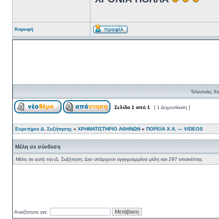
Κορυφή
Τελευταίες δ
Σελίδα
1
από
1
[ 1 Δημοσίευση ]
Ευρετήριο Δ. Συζήτησης
»
ΧΡΗΜΑΤΙΣΤΗΡΙΟ ΑΘΗΝΩΝ
»
ΠΟΡΕΙΑ Χ.Α. --- VIDEOS
Μέλη σε σύνδεση
Μέλη σε αυτή την Δ. Συζήτηση: Δεν υπάρχουν εγγεγραμμένα μέλη και 297 επισκέπτες
Αναζήτηση για: