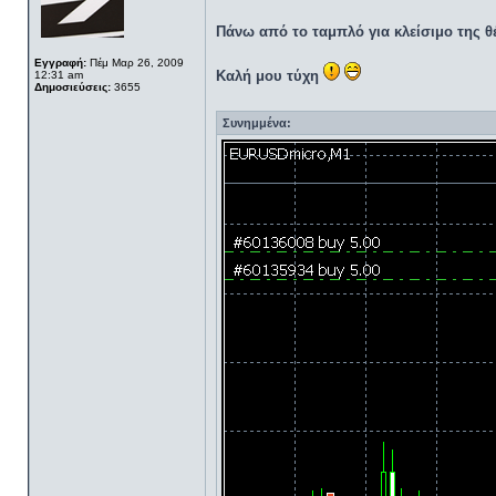
Πάνω από το ταμπλό για κλείσιμο της θέ
Εγγραφή:
Πέμ Μαρ 26, 2009
Καλή μου τύχη
12:31 am
Δημοσιεύσεις:
3655
Συνημμένα: