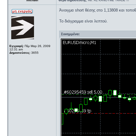
michael
Θέμα δημοσίευσης:
Re: ΑΣ ΚΑΝΟΥΜΕ TRADE !!!
Άνοιγμα short θέσης στο 1,13808 και τοποθέ
Το διάγραμμα είναι λεπτού.
Συνημμένα:
Εγγραφή:
Πέμ Μαρ 26, 2009
12:31 am
Δημοσιεύσεις:
3655