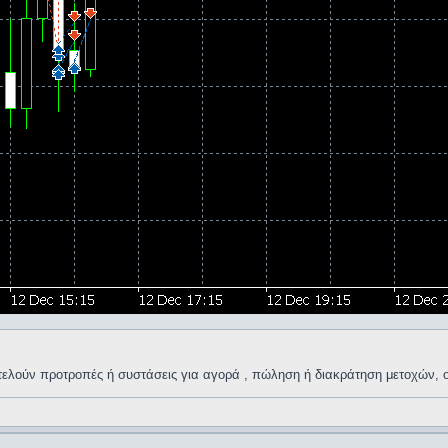
οτελούν προτροπές ή συστάσεις για αγορά , πώληση ή διακράτηση μετοχών