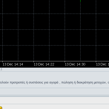
 ]
οτελούν προτροπές ή συστάσεις για αγορά , πώληση ή διακράτηση μετοχών