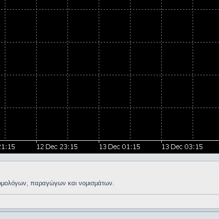
, ομολόγων, παραγώγων και νομισμάτων.