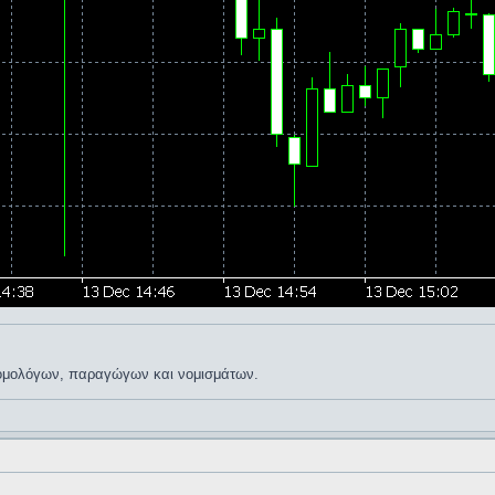
, ομολόγων, παραγώγων και νομισμάτων.