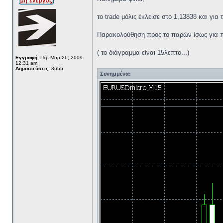
το trade μόλις έκλεισε στο 1,13838 και για τ
Παρακολούθηση προς το παρών ίσως για π
( το διάγραμμα είναι 15λεπτο...)
Εγγραφή:
Πέμ Μαρ 26, 2009
12:31 am
Δημοσιεύσεις:
3655
Συνημμένα: