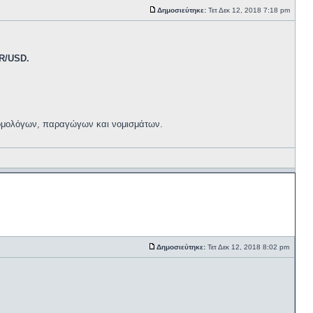
Δημοσιεύτηκε:
Τετ Δεκ 12, 2018 7:18 pm
UR/USD.
, ομολόγων, παραγώγων και νομισμάτων.
Δημοσιεύτηκε:
Τετ Δεκ 12, 2018 8:02 pm