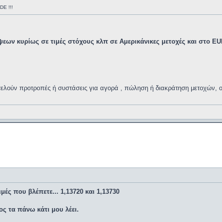
E !!!
ψεων κυρίως σε τιμές στόχους κλπ σε Αμερικάνικες μετοχές και στο E
οτελούν προτροπές ή συστάσεις για αγορά , πώληση ή διακράτηση μετοχών
μές που βλέπετε... 1,13720 και 1,13730
ς τα πάνω κάτι μου λέει.