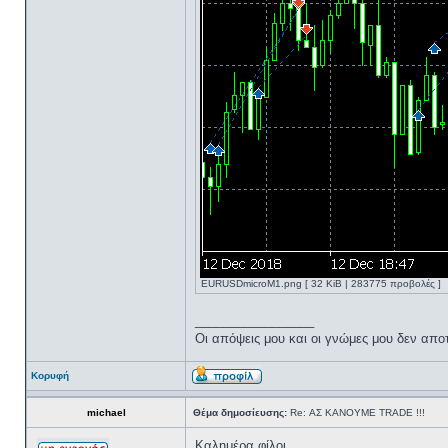
EURUSDmicroM1.png [ 32 KiB | 283775 προβολές ]
_________________
Oι απόψεις μου και οι γνώμες μου δεν απ
Κορυφή
michael
Θέμα δημοσίευσης:
Re: ΑΣ ΚΑΝΟΥΜΕ TRADE !!!
Καλημέρα φίλοι,