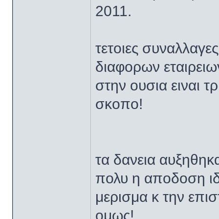
2011.
τετοιες συναλλαγες
διαφορων εταιρειω
στην ουσια ειναι 
σκοπο!
τα δανεια αυξηθηκ
πολυ η αποδοση ιδ
μερισμα κ την επισ
ομως!