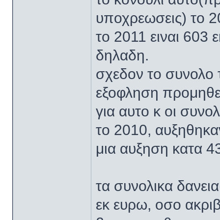
υποχρεωσεις) το 2
το 2011 ειναι 603 
δηλαδη.
σχεδον το συνολο 
εξοφληση προμηθε
για αυτο κ οι συνο
το 2010, αυξηθηκαν
μια αυξηση κατα 4
τα συνολικα δανει
εκ ευρω, οσο ακρι