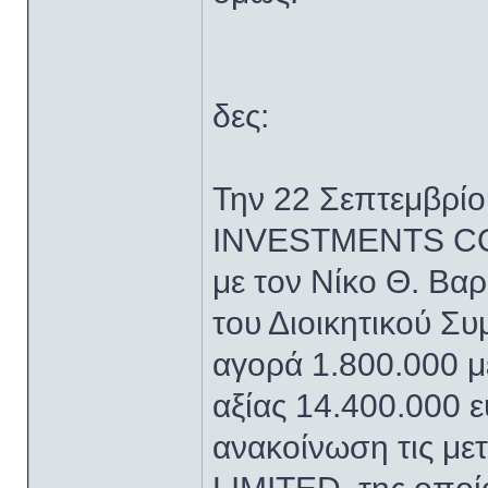
δες:
Την 22 Σεπτεμβρίο
INVESTMENTS COM
με τον Νίκο Θ. Βα
του Διοικητικού Σ
αγορά 1.800.000 μ
αξίας 14.400.000 
ανακοίνωση τις 