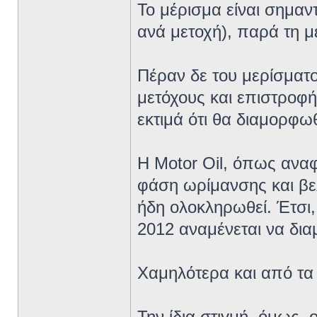
Το μέρισμα είναι σημαν
ανά μετοχή), παρά τη 
Πέραν δε του μερίσματος
μετόχους και επιστροφή
εκτιμά ότι θα διαμορφω
Η Motor Oil, όπως αναφ
φάση ωρίμανσης και βε
ήδη ολοκληρωθεί. Έτσι,
2012 αναμένεται να δια
Χαμηλότερα και από τα 
Την ίδια στιγμή, όμως, 