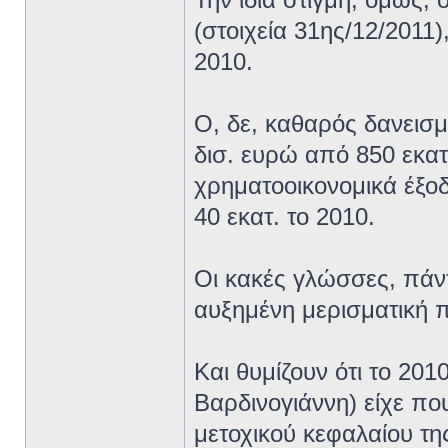
(στοιχεία 31ης/12/2011)
2010.
Ο, δε, καθαρός δανεισμ
δισ. ευρώ από 850 εκατ
χρηματοοικονομικά έξο
40 εκατ. το 2010.
Οι κακές γλώσσες, πάντ
αυξημένη μερισματική π
Και θυμίζουν ότι το 20
Βαρδινογιάννη) είχε πο
μετοχικού κεφαλαίου της