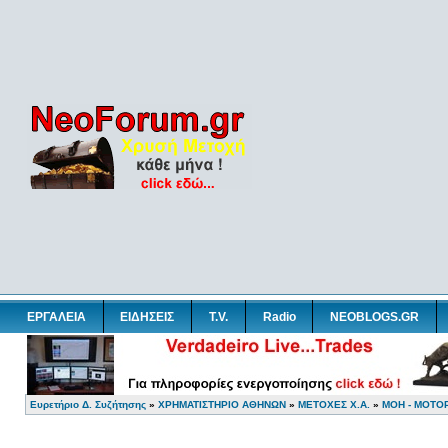
ΕΡΓΑΛΕΙΑ
ΕΙΔΗΣΕΙΣ
T.V.
Radio
NEOBLOGS.GR
Ευρετήριο Δ. Συζήτησης
»
ΧΡΗΜΑΤΙΣΤΗΡΙΟ ΑΘΗΝΩΝ
»
ΜΕΤΟΧΕΣ Χ.Α.
»
ΜΟΗ - ΜΟΤΟΡ