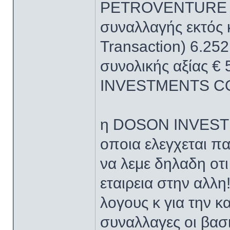
PETROVENTURE 
συναλλαγής εκτός 
Transaction) 6.2
συνολικής αξίας 
INVESTMENTS 
η DOSON INVESTM
οποια ελεγχεται π
να λεμε δηλαδη οτ
εταιρεια στην αλλη
λογους κ για την κ
συναλλαγες οι βασι