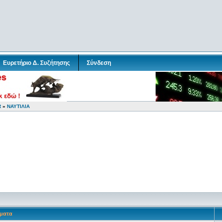
Ευρετήριο Δ. Συζήτησης
Σύνδεση
R
»
ΝΑΥΤΙΛΙΑ
ματα