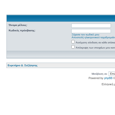
Όνομα μέλους:
Κωδικός πρόσβασης:
Ξέχασα τον κωδικό μου
Αποστολή ηλεκτρονικού ταχυδρομείο
Αυτόματη σύνδεση σε κάθε επίσκ
Απόκρυψη των στοιχείων μου κατά
Ευρετήριο Δ. Συζήτησης
Μετάβαση σε:
Powered by
phpBB
©
Ελληνική 