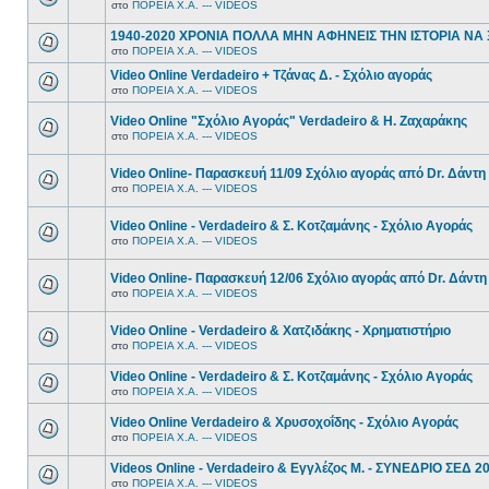
στο
ΠΟΡΕΙΑ Χ.Α. --- VIDEOS
1940-2020 ΧΡΟΝΙΑ ΠΟΛΛΑ ΜΗΝ ΑΦΗΝΕΙΣ ΤΗΝ ΙΣΤΟΡΙΑ ΝΑ
στο
ΠΟΡΕΙΑ Χ.Α. --- VIDEOS
Video Online Verdadeiro + Τζάνας Δ. - Σχόλιο αγοράς
στο
ΠΟΡΕΙΑ Χ.Α. --- VIDEOS
Video Online "Σχόλιο Αγοράς" Verdadeiro & H. Ζαχαράκης
στο
ΠΟΡΕΙΑ Χ.Α. --- VIDEOS
Video Online- Παρασκευή 11/09 Σχόλιο αγοράς από Dr. Δάντη
στο
ΠΟΡΕΙΑ Χ.Α. --- VIDEOS
Video Online - Verdadeiro & Σ. Κοτζαμάνης - Σχόλιο Αγοράς
στο
ΠΟΡΕΙΑ Χ.Α. --- VIDEOS
Video Online- Παρασκευή 12/06 Σχόλιο αγοράς από Dr. Δάντη
στο
ΠΟΡΕΙΑ Χ.Α. --- VIDEOS
Video Online - Verdadeiro & Χατζιδάκης - Χρηματιστήριο
στο
ΠΟΡΕΙΑ Χ.Α. --- VIDEOS
Video Online - Verdadeiro & Σ. Κοτζαμάνης - Σχόλιο Αγοράς
στο
ΠΟΡΕΙΑ Χ.Α. --- VIDEOS
Video Online Verdadeiro & Χρυσοχοΐδης - Σχόλιο Αγοράς
στο
ΠΟΡΕΙΑ Χ.Α. --- VIDEOS
Videos Online - Verdadeiro & Εγγλέζος Μ. - ΣΥΝΕΔΡΙΟ ΣΕΔ 2
στο
ΠΟΡΕΙΑ Χ.Α. --- VIDEOS