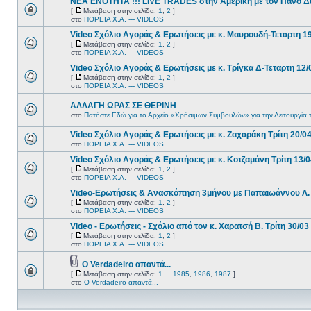
ΝΕΑ ΕΝΟΤΗΤΑ !!! LIVE TRADES στην Αμερική με τον Πάνο Δ
[
Μετάβαση στην σελίδα:
1
,
2
]
στο
ΠΟΡΕΙΑ Χ.Α. --- VIDEOS
Video Σχόλιο Αγοράς & Ερωτήσεις με κ. Μαυρουδή-Τεταρτη 1
[
Μετάβαση στην σελίδα:
1
,
2
]
στο
ΠΟΡΕΙΑ Χ.Α. --- VIDEOS
Video Σχόλιο Αγοράς & Ερωτήσεις με κ. Τρίγκα Δ-Τεταρτη 12/
[
Μετάβαση στην σελίδα:
1
,
2
]
στο
ΠΟΡΕΙΑ Χ.Α. --- VIDEOS
ΑΛΛΑΓΗ ΩΡΑΣ ΣΕ ΘΕΡΙΝΗ
στο
Πατήστε Εδώ για το Αρχείο «Χρήσιμων Συμβουλών» για την Λειτουργία 
Video Σχόλιο Αγοράς & Ερωτήσεις με κ. Ζαχαράκη Τρίτη 20/0
στο
ΠΟΡΕΙΑ Χ.Α. --- VIDEOS
Video Σχόλιο Αγοράς & Ερωτήσεις με κ. Κοτζαμάνη Τρίτη 13/
[
Μετάβαση στην σελίδα:
1
,
2
]
στο
ΠΟΡΕΙΑ Χ.Α. --- VIDEOS
Video-Ερωτήσεις & Ανασκόπηση 3μήνου με Παπαϊωάννου Λ. 
[
Μετάβαση στην σελίδα:
1
,
2
]
στο
ΠΟΡΕΙΑ Χ.Α. --- VIDEOS
Video - Ερωτήσεις - Σχόλιο από τον κ. Χαρατσή Β. Τρίτη 30/03
[
Μετάβαση στην σελίδα:
1
,
2
]
στο
ΠΟΡΕΙΑ Χ.Α. --- VIDEOS
Ο Verdadeiro απαντά...
[
Μετάβαση στην σελίδα:
1
...
1985
,
1986
,
1987
]
στο
Ο Verdadeiro απαντά...