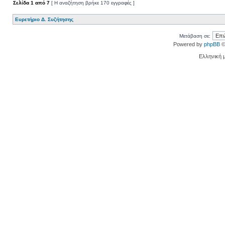
Σελίδα
1
από
7
[ Η αναζήτηση βρήκε 170 εγγραφές ]
Ευρετήριο Δ. Συζήτησης
Μετάβαση σε:
Powered by
phpBB
©
Ελληνική 