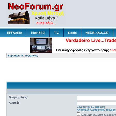
ΕΡΓΑΛΕΙΑ
ΕΙΔΗΣΕΙΣ
T.V.
Radio
NEOBLOGS.GR
Ευρετήριο Δ. Συζήτησης
Όνομα μέλους:
Κωδικός:
Ξέχασα τον κωδικό μου
Αποστολή ηλεκτρονικού ταχυδρο
Αυτόματη σύνδεση σε κάθε ε