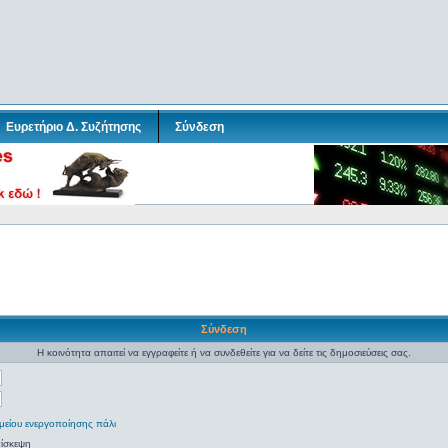
Ευρετήριο Δ. Συζήτησης
Σύνδεση
Σύνδεση
Η κοινότητα απαιτεί να εγγραφείτε ή να συνδεθείτε για να δείτε τις δημοσιεύσεις σας.
μείου ενεργοποίησης πάλι
πίσκεψη