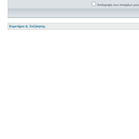
Απόκρυψη των στοιχείων μου 
Ευρετήριο Δ. Συζήτησης