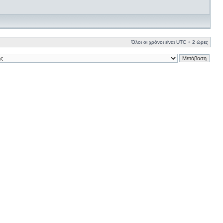
Όλοι οι χρόνοι είναι UTC + 2 ώρες