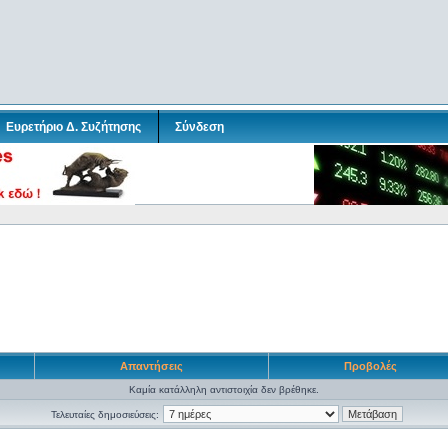
Ευρετήριο Δ. Συζήτησης
Σύνδεση
Απαντήσεις
Προβολές
Καμία κατάλληλη αντιστοιχία δεν βρέθηκε.
Τελευταίες δημοσιεύσεις: