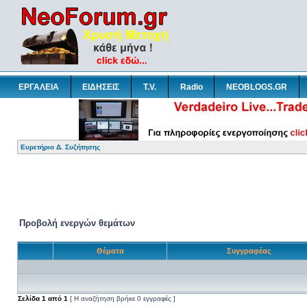
ΕΡΓΑΛΕΙΑ
ΕΙΔΗΣΕΙΣ
T.V.
Radio
NEOBLOGS.GR
Ευρετήριο Δ. Συζήτησης
Προβολή ενεργών θεμάτων
Θέματα
Συγγραφέας
Σελίδα
1
από
1
[ Η αναζήτηση βρήκε 0 εγγραφές ]